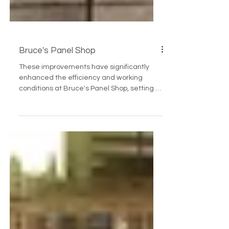
Bruce's Panel Shop
These improvements have significantly
enhanced the efficiency and working
conditions at Bruce's Panel Shop, setting a
new standard for quality and customer
service.