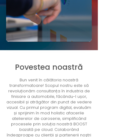
Povestea noastră
Bun venit în călătoria noastră
transformatoare! Scopul nostru este să
revoluționăm consultanța în industria de
finisare a automobile, făcându-l ușor,
accesibil și atrăgător din punct de vedere
vizual. Cu primul program digital, evaluăm
și sprijinim în mod holistic afacerile
atelierelor de caroserie, simplificând
procesele prin soluția noastră BOOST
bazată pe cloud. Colaborând
îndeaproape cu clienții și partenerii noștri