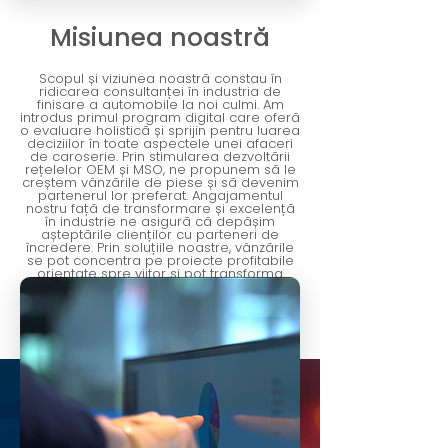
Misiunea noastră
Scopul și viziunea noastră constau în
ridicarea consultanței în industria de
finisare a automobile la noi culmi. Am
introdus primul program digital care oferă
o evaluare holistică și sprijin pentru luarea
deciziilor în toate aspectele unei afaceri
de caroserie. Prin stimularea dezvoltării
rețelelor OEM și MSO, ne propunem să le
creștem vânzările de piese și să devenim
partenerul lor preferat. Angajamentul
nostru față de transformare și excelență
în industrie ne asigură că depășim
așteptările clienților cu parteneri de
încredere. Prin soluțiile noastre, vânzările
se pot concentra pe proiecte profitabile
orientate spre viitor și pot transforma
negocierile de preț în discuții orientate
spre creștere.