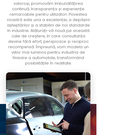
valoroși, promovăm îmbunătățirea
continuă, transparența și experiențe
remarcabile pentru utilizatori. Povestea
noastră este una a excelenței, a depășirii
așteptărilor și a stabilirii de noi standarde
în industrie. Alăturați-vă nouă pe această
cale de creștere, în care consultanța
devine fără efort, perspicace și reciproc
recompensă. Împreună, vom modela un
viitor mai luminos pentru industria de
finisare a automobile, transformând
posibilitățile în realitate.