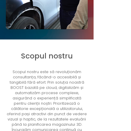
Scopul nostru
Scopul nostru este să revoluționăm
consultanța, făcând-o accesibilă și
tangibilă fără efort. Prin soluția noastră
BOOST bazată pe cloud, digitalizăm și
automatizăm procese complexe,
asigurând o experiență simplificată
pentru clienții noștri. Prioritizează o
călătorie excepțională a utilizatorului,
oferind pași atractivi din punct de vedere
vizual și haptic, de la rezultatele evaluării
până la planificarea magazinului 3D.
Încurajăm comunicarea continuă cu