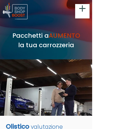
Pacchetti a
AUMENTO
la tua carrozzeria
Olistico
valutazione