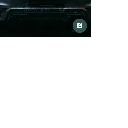
Prenota una dimostrazione
Casa