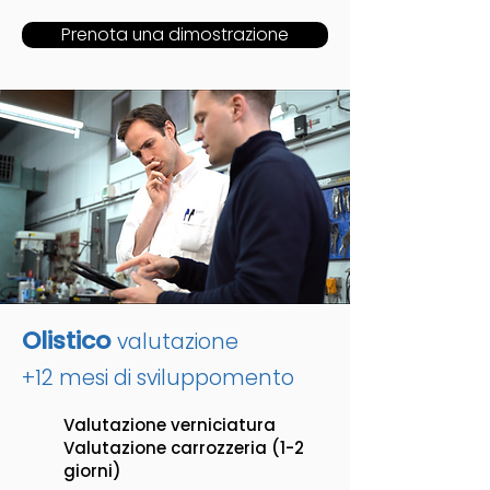
Prenota una dimostrazione
Olistico
valutazione
+12 mesi di sviluppo
mento
Valutazione verniciatura
Valutazione carrozzeria (1-2
giorni)