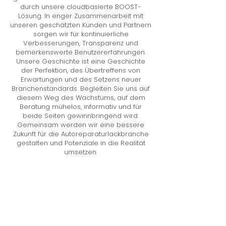
durch unsere cloudbasierte BOOST-
Lösung. In enger Zusammenarbeit mit
unseren geschätzten Kunden und Partnern
sorgen wir für kontinuierliche
Verbesserungen, Transparenz und
bemerkenswerte Benutzererfahrungen.
Unsere Geschichte ist eine Geschichte
der Perfektion, des Übertreffens von
Erwartungen und des Setzens neuer
Branchenstandards. Begleiten Sie uns auf
diesem Weg des Wachstums, auf dem
Beratung mühelos, informativ und für
beide Seiten gewinnbringend wird.
Gemeinsam werden wir eine bessere
Zukunft für die Autoreparaturlackbranche
gestalten und Potenziale in die Realität
umsetzen.