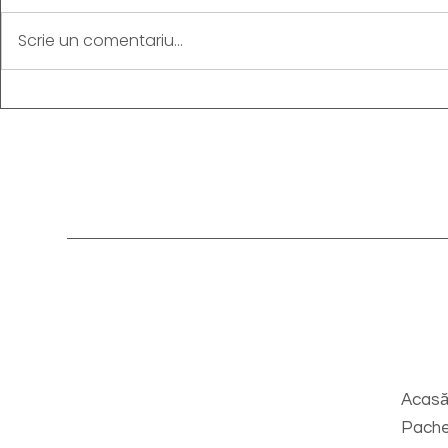
Scrie un comentariu...
Acas
Pach