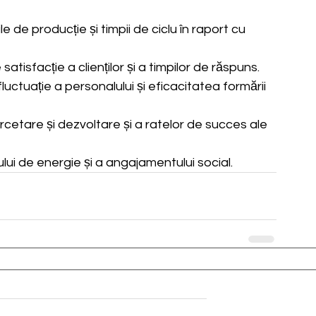
ile de producție și timpii de ciclu în raport cu 
satisfacție a clienților și a timpilor de răspuns.
luctuație a personalului și eficacitatea formării 
ercetare și dezvoltare și a ratelor de succes ale 
i de energie și a angajamentului social.