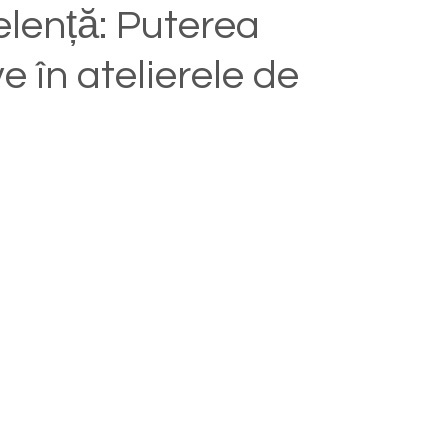
elență: Puterea
e în atelierele de