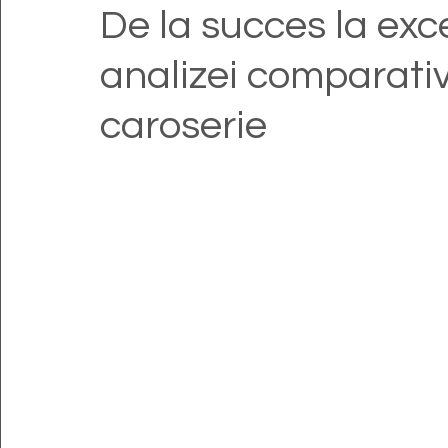
De la succes la exc
analizei comparativ
caroserie