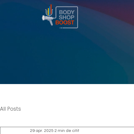
All Posts
29 apr. 2025
2 min de citit