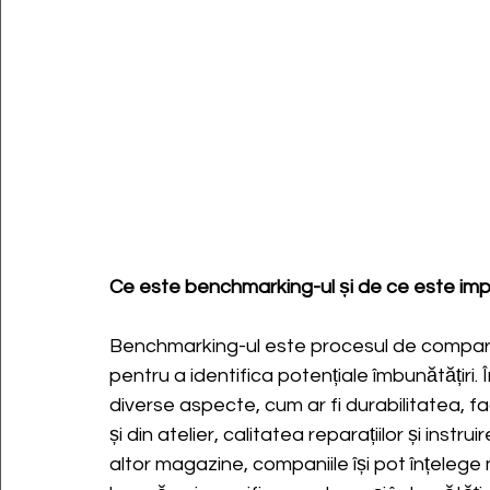
Ce este benchmarking-ul și de ce este im
Benchmarking-ul este procesul de comparar
pentru a identifica potențiale îmbunătățiri.
diverse aspecte, cum ar fi durabilitatea, fa
și din atelier, calitatea reparațiilor și inst
altor magazine, companiile își pot înțelege 