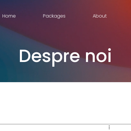
Home
Packages
About
Despre noi