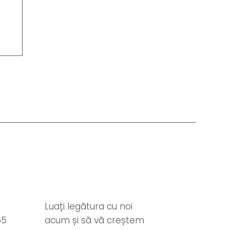
Luați legătura cu noi
65
acum și să vă creștem